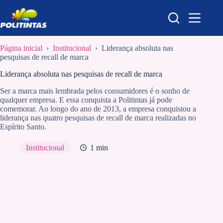
Pular
para
o
conteúdo
Página inicial
›
Institucional
›
Liderança absoluta nas
pesquisas de recall de marca
Liderança absoluta nas pesquisas de recall de marca
Ser a marca mais lembrada pelos consumidores é o sonho de
qualquer empresa. E essa conquista a Politintas já pode
comemorar. Ao longo do ano de 2013, a empresa conquistou a
liderança nas quatro pesquisas de recall de marca realizadas no
Espírito Santo.
Institucional
1 min