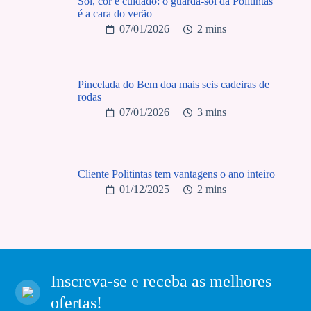
Sol, cor e cuidado: o guarda-sol da Politintas
é a cara do verão
07/01/2026
2 mins
Pincelada do Bem doa mais seis cadeiras de
rodas
07/01/2026
3 mins
Cliente Politintas tem vantagens o ano inteiro
01/12/2025
2 mins
Inscreva-se e receba as melhores
ofertas!