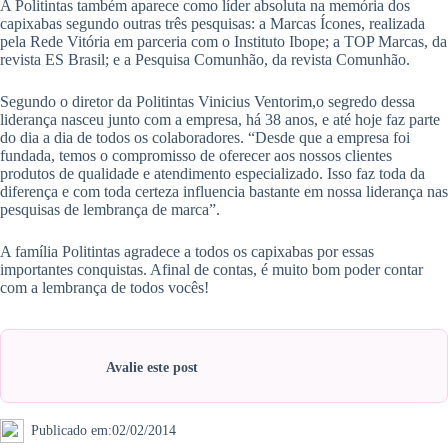
A Politintas também aparece como líder absoluta na memória dos
capixabas segundo outras três pesquisas: a Marcas Ícones, realizada
pela Rede Vitória em parceria com o Instituto Ibope; a TOP Marcas, da
revista ES Brasil; e a Pesquisa Comunhão, da revista Comunhão.
Segundo o diretor da Politintas Vinicius Ventorim,o segredo dessa
liderança nasceu junto com a empresa, há 38 anos, e até hoje faz parte
do dia a dia de todos os colaboradores. “Desde que a empresa foi
fundada, temos o compromisso de oferecer aos nossos clientes
produtos de qualidade e atendimento especializado. Isso faz toda da
diferença e com toda certeza influencia bastante em nossa liderança nas
pesquisas de lembrança de marca”.
A família Politintas agradece a todos os capixabas por essas
importantes conquistas. Afinal de contas, é muito bom poder contar
com a lembrança de todos vocês!
Avalie este post
Publicado em:
02/02/2014