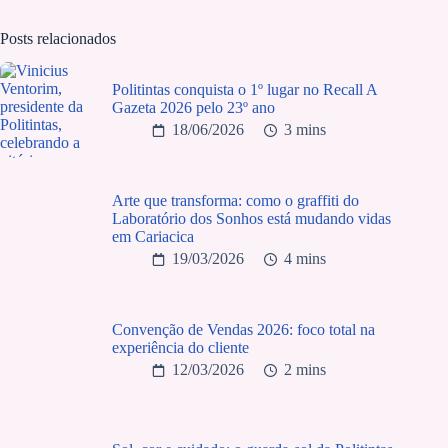
Posts relacionados
Politintas conquista o 1º lugar no Recall A
Gazeta 2026 pelo 23º ano
18/06/2026
3 mins
Arte que transforma: como o graffiti do
Laboratório dos Sonhos está mudando vidas
em Cariacica
19/03/2026
4 mins
Convenção de Vendas 2026: foco total na
experiência do cliente
12/03/2026
2 mins